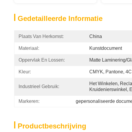
Gedetailleerde Informatie
Plaats Van Herkomst:
China
Materiaal:
Kunstdocument
Oppervlak En Lossen:
Matte Laminering/g
Kleur:
CMYK, Pantone, 4C
Het Winkelen, Recla
Industrieel Gebruik:
Kruidenierswinkel, 
Markeren:
gepersonaliseerde docum
Productbeschrijving