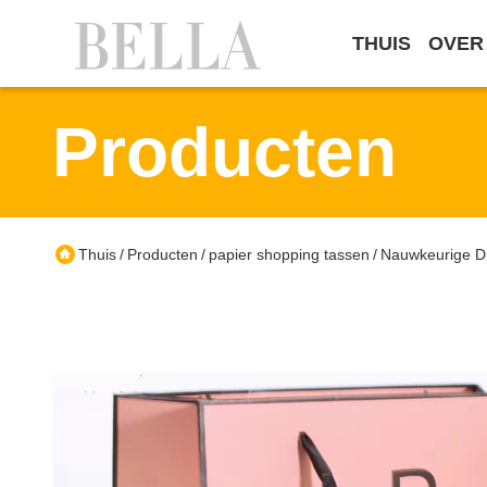
THUIS
OVER
Producten
Thuis
Producten
papier shopping tassen
Nauwkeurige D
/
/
/