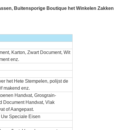
sen, Buitensporige Boutique het Winkelen Zakken
ent, Karton, Zwart Document, Wit
ment enz.
ver het Hete Stempelen, polijst de
iëf makend enz.
toenen Handvat, Grosgrain-
id Document Handvat, Vlak
at of Aangepast.
 Uw Speciale Eisen