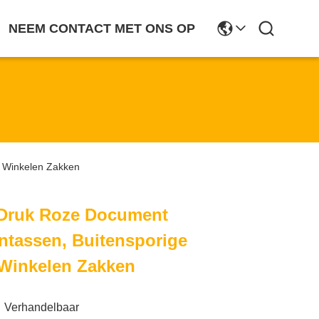
NEEM CONTACT MET ONS OP
 Winkelen Zakken
Druk Roze Document
tassen, Buitensporige
 Winkelen Zakken
Verhandelbaar