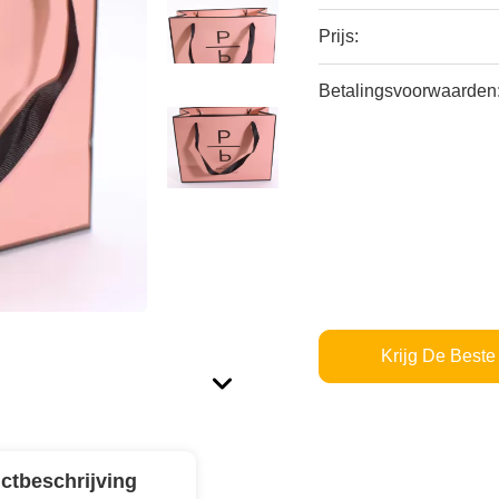
Prijs:
Betalingsvoorwaarden
Krijg De Beste 
ctbeschrijving