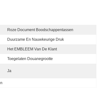
Roze Document Boodschappentassen
Duurzame En Nauwkeurige Druk
Het EMBLEEM Van De Klant
Toegelaten Douanegrootte
Ja
en