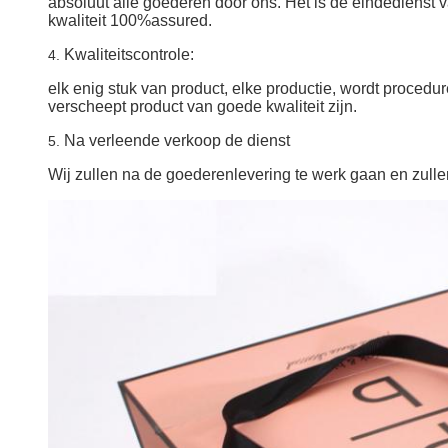
absoluut alle goederen door ons. Het is de eindedienst v
kwaliteit 100%assured.
Kwaliteitscontrole:
4.
elk enig stuk van product, elke productie, wordt proced
verscheept product van goede kwaliteit zijn.
Na verleende verkoop de dienst
5.
Wij zullen na de goederenlevering te werk gaan en zulle