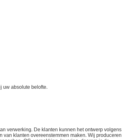
j uw absolute belofte.
aan verwerking. De klanten kunnen het ontwerp volgens
jzen van klanten overeenstemmen maken. Wij produceren