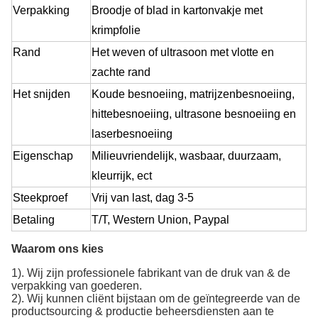
Verpakking
Broodje of blad in kartonvakje met
krimpfolie
Rand
Het weven of ultrasoon met vlotte en
zachte rand
Het snijden
Koude besnoeiing, matrijzenbesnoeiing,
hittebesnoeiing, ultrasone besnoeiing en
laserbesnoeiing
Eigenschap
Milieuvriendelijk, wasbaar, duurzaam,
kleurrijk, ect
Steekproef
Vrij van last
, dag 3-5
Betaling
T/T, Western Union, Paypal
Waarom ons kies
1). Wij zijn professionele fabrikant van de druk van & de
verpakking van goederen.
2). Wij kunnen cliënt bijstaan om de geïntegreerde van de
productsourcing & productie beheersdiensten aan te