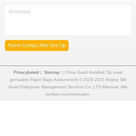
Neem Contact Met Ons Op
Privacybeleid
|
Sitemap
| China Goed Kwaliteit Op maat
gemaakte Paper Bags Auteursrecht © 2020-2025 Beijing Silk
Road Enterprise Management Services Co.,LTD Allemaal. Alle
rechten voorbehouden.