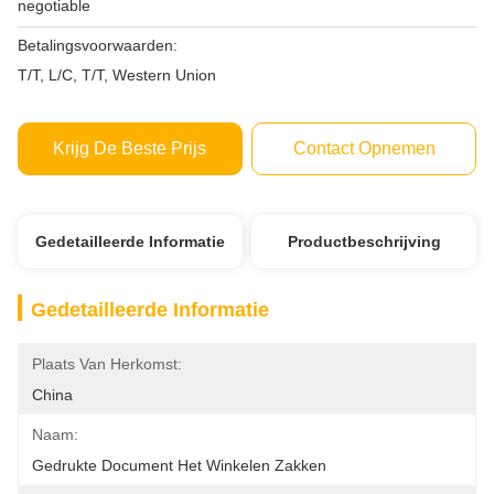
negotiable
Betalingsvoorwaarden:
T/T, L/C, T/T, Western Union
Krijg De Beste Prijs
Contact Opnemen
Gedetailleerde Informatie
Productbeschrijving
Gedetailleerde Informatie
Plaats Van Herkomst:
China
Naam:
Gedrukte Document Het Winkelen Zakken