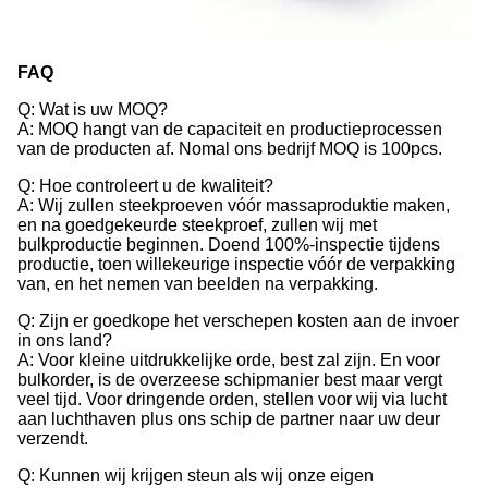
FAQ
Q: Wat is uw MOQ?
A: MOQ hangt van de capaciteit en productieprocessen
van de producten af. Nomal ons bedrijf MOQ is 100pcs.
Q: Hoe controleert u de kwaliteit?
A: Wij zullen steekproeven vóór massaproduktie maken,
en na goedgekeurde steekproef, zullen wij met
bulkproductie beginnen. Doend 100%-inspectie tijdens
productie, toen willekeurige inspectie vóór de verpakking
van, en het nemen van beelden na verpakking.
Q: Zijn er goedkope het verschepen kosten aan de invoer
in ons land?
A: Voor kleine uitdrukkelijke orde, best zal zijn. En voor
bulkorder, is de overzeese schipmanier best maar vergt
veel tijd. Voor dringende orden, stellen voor wij via lucht
aan luchthaven plus ons schip de partner naar uw deur
verzendt.
Q: Kunnen wij krijgen steun als wij onze eigen