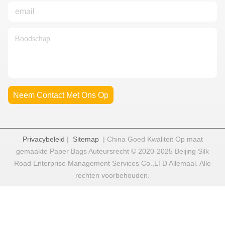
Neem Contact Met Ons Op
Privacybeleid
|
Sitemap
| China Goed Kwaliteit Op maat
gemaakte Paper Bags Auteursrecht © 2020-2025 Beijing Silk
Road Enterprise Management Services Co.,LTD Allemaal. Alle
rechten voorbehouden.