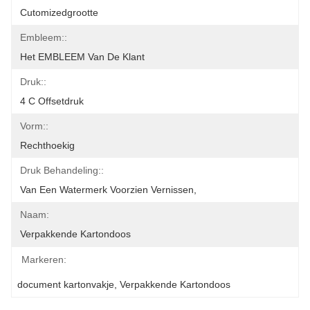
Cutomizedgrootte
Embleem::
Het EMBLEEM Van De Klant
Druk::
4 C Offsetdruk
Vorm::
Rechthoekig
Druk Behandeling::
Van Een Watermerk Voorzien Vernissen,
Naam:
Verpakkende Kartondoos
Markeren:
document kartonvakje
, 
Verpakkende Kartondoos