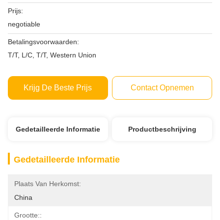
Prijs:
negotiable
Betalingsvoorwaarden:
T/T, L/C, T/T, Western Union
Krijg De Beste Prijs
Contact Opnemen
Gedetailleerde Informatie
Productbeschrijving
Gedetailleerde Informatie
Plaats Van Herkomst:
China
Grootte::