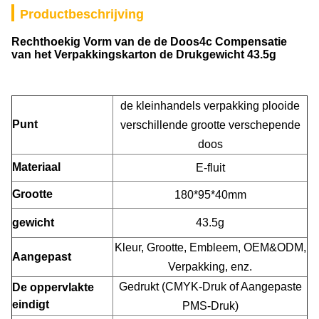
Productbeschrijving
Rechthoekig Vorm van de de Doos4c Compensatie
van het Verpakkingskarton de Drukgewicht 43.5g
de kleinhandels verpakking plooide
Punt
verschillende grootte verschepende
doos
Materiaal
E-fluit
Grootte
180*95*40mm
gewicht
43.5g
Kleur, Grootte, Embleem, OEM&ODM,
Aangepast
Verpakking, enz.
Gedrukt (CMYK-Druk of Aangepaste
De oppervlakte
eindigt
PMS-Druk)