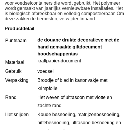
voor voedselcontainers die wordt gebruikt. Het polymeer
wordt gemaakt van jaarlijks vernieuwbare installaties. Het
is biologisch afbreekbaar en volledig composteerbaar. Om
deze zakken te bemesten, verwijder tinband.
Productdetail
de douane drukte decoratieve met de
Puntnaam
hand gemaakte giftdocument
boodschappentas
kraftpapier-document
Materiaal
Gebruik
voedsel
Verpakking
Broodje of blad in kartonvakje met
krimpfolie
Rand
Het weven of ultrasoon met vlotte en
zachte rand
Het snijden
Koude besnoeiing, matrijzenbesnoeiing,
hittebesnoeiing, ultrasone besnoeiing en