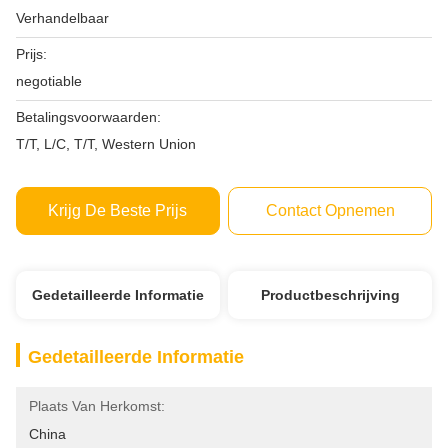
Verhandelbaar
Prijs:
negotiable
Betalingsvoorwaarden:
T/T, L/C, T/T, Western Union
Krijg De Beste Prijs
Contact Opnemen
Gedetailleerde Informatie
Productbeschrijving
Gedetailleerde Informatie
Plaats Van Herkomst:
China