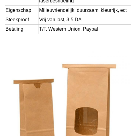
laserbesnoeiing
Eigenschap
Milieuvriendelijk, duurzaam, kleurrijk, ect
Steekproef
Vrij van last
, 3-5 DA
Betaling
T/T, Western Union, Paypal