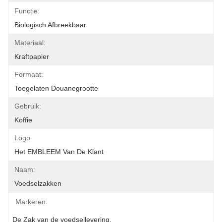
Functie:
Biologisch Afbreekbaar
Materiaal:
Kraftpapier
Formaat:
Toegelaten Douanegrootte
Gebruik:
Koffie
Logo:
Het EMBLEEM Van De Klant
Naam:
Voedselzakken
Markeren:
De Zak van de voedsellevering
, 