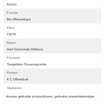
Karton
Functie:
Bio-Afbreekbare
Kleur:
CMYK
Naam:
Hart Gevormde Giftdoos
Formaat:
Toegelaten Douanegrootte
Printen:
4 C Offsetdruk
Markeren:
douane gedrukte productdozen
, 
gedrukte presentatievakjes