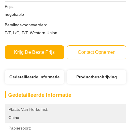
Prijs:
negotiable
Betalingsvoorwaarden:
T/T, L/C, T/T, Western Union
Krijg De Beste Prijs
Contact Opnemen
Gedetailleerde Informatie
Productbeschrijving
Gedetailleerde Informatie
Plaats Van Herkomst:
China
Papiersoort: