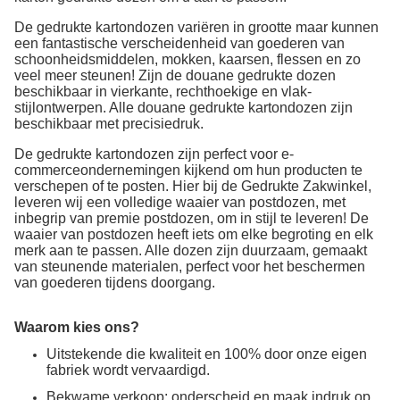
De gedrukte kartondozen variëren in grootte maar kunnen
een fantastische verscheidenheid van goederen van
schoonheidsmiddelen, mokken, kaarsen, flessen en zo
veel meer steunen! Zijn de douane gedrukte dozen
beschikbaar in vierkante, rechthoekige en vlak-
stijlontwerpen. Alle douane gedrukte kartondozen zijn
beschikbaar met precisiedruk.
De gedrukte kartondozen zijn perfect voor e-
commerceondernemingen kijkend om hun producten te
verschepen of te posten. Hier bij de Gedrukte Zakwinkel,
leveren wij een volledige waaier van postdozen, met
inbegrip van premie postdozen, om in stijl te leveren! De
waaier van postdozen heeft iets om elke begroting en elk
merk aan te passen. Alle dozen zijn duurzaam, gemaakt
van steunende materialen, perfect voor het beschermen
van goederen tijdens doorgang.
Waarom kies ons?
Uitstekende die kwaliteit en 100% door onze eigen
fabriek wordt vervaardigd.
Bekwame verkoop: onderscheid en maak indruk op