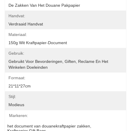
De Zakken Van Het Douane Pakpapier
Handvat:
Verdraaid Handvat
Materiaal:
150g Wit Kraftpapier-Document
Gebruik:
Gebruikt Voor Bevorderingen, Giften, Reclame En Het 
Winkelen Doeleinden
Formaat:
21*11*27cm
Stijl:
Modieus
Markeren:
het document van douanekraftpapier zakken
, 
Kraftpapier Gift Bags