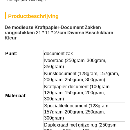
Productbeschrijving
De modieuze Kraftpapier-Document Zakken
rangschikken 21 * 11 * 27cm Diverse Beschikbare
Kleur
Punt:
document zak
Ivoorraad (250gram, 300gram,
350gram)
Kunstdocument (128gram, 157gram,
200gram, 250gram, 300gram)
Kraftpapier-document (100gram,
120gram, 150gram, 200gram,
Materiaal:
300gram)
Specialiteitdocument (128gram,
157gram, 200gram, 250gram,
300gram)
Duplexraad met grijze rug (250gsm,