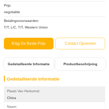
Prijs:
negotiable
Betalingsvoorwaarden:
T/T, L/C, T/T, Western Union
Krijg De Beste Prijs
Contact Opnemen
Gedetailleerde Informatie
Productbeschrijving
Gedetailleerde Informatie
Plaats Van Herkomst:
China
Naam: