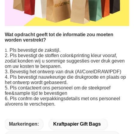
Wat opdracht geeft tot de informatie zou moeten
worden verstrekt?
Pls bevestigt de zakstijl.
1.
2. Pls bevestigt de stoffen color&printing kleur vooraf,
zodat konden wij u sommige suggesties over druk geven
om uw kosten te besparen.
3. Bevestig het ontwerp van druk (Al/CorelDRAW/PDF)
4. Pls bevestigt nauwkeurige die drukgrootte en plaats op
het ontwerp wordt gebaseerd.
5. Pls contacteert ons personeel om de steekproef
fee&sample tijd te bevestigen
6. Pls confrm de verpakkingsdetails met ons personeel
alvorens te verschepen.
Markeringen:
Kraftpapier Gift Bags