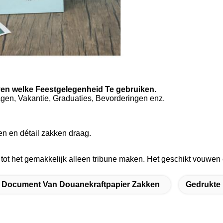
even welke Feestgelegenheid Te gebruiken.
en, Vakantie, Graduaties, Bevorderingen enz.
n en détail zakken draag.
ot het gemakkelijk alleen tribune maken. Het geschikt vouwen 
 Document Van Douanekraftpapier Zakken
Gedrukte