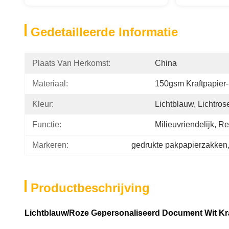
Gedetailleerde Informatie
Plaats Van Herkomst:
China
Materiaal:
150gsm Kraftpapier
Kleur:
Lichtblauw, Lichtros
Functie:
Milieuvriendelijk, 
Markeren:
gedrukte pakpapierzakken
Productbeschrijving
Lichtblauw/Roze Gepersonaliseerd Document Wit Kra