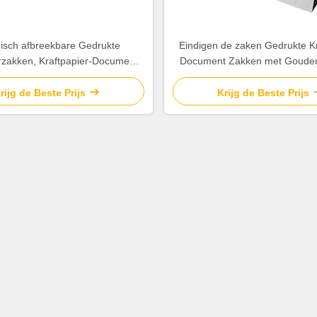
gisch afbreekbare Gedrukte
Eindigen de zaken Gedrukte Kr
rzakken, Kraftpapier-Document
Document Zakken met Gouden
Duurzaamheid van Giftzakken
Stempelen Oppervlak
rijg de Beste Prijs
Krijg de Beste Prijs