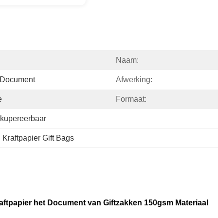
Naam:
-Document
Afwerking:
e
Formaat:
Rekupereerbaar
, 
Kraftpapier Gift Bags
ftpapier het Document van Giftzakken 150gsm Materiaal