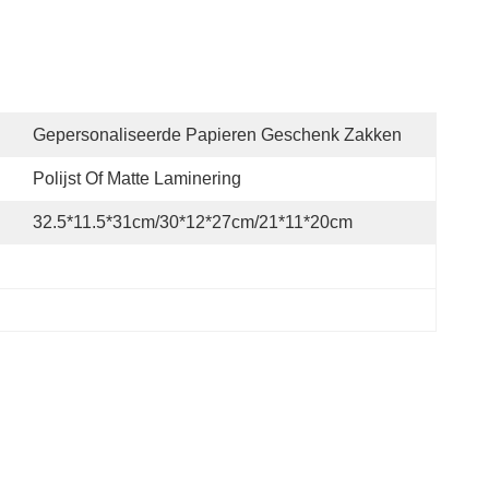
Gepersonaliseerde Papieren Geschenk Zakken
Polijst Of Matte Laminering
32.5*11.5*31cm/30*12*27cm/21*11*20cm