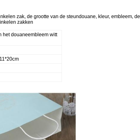
nkelen zak, de grootte van de steundouane, kleur, embleem, d
winkelen zakken
an het douaneembleem witt
*11*20cm