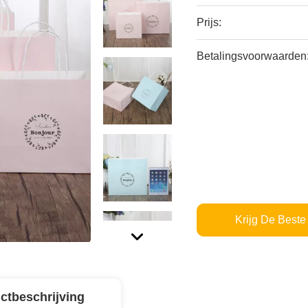
Prijs:
Betalingsvoorwaarden
Krijg De Beste 
ctbeschrijving