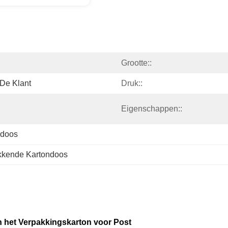
Grootte::
De Klant
Druk::
Eigenschappen::
ndoos
kkende Kartondoos
 het Verpakkingskarton voor Post