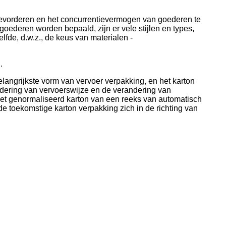
bevorderen en het concurrentievermogen van goederen te
oederen worden bepaald, zijn er vele stijlen en types,
lfde, d.w.z., de keus van materialen -
.
elangrijkste vorm van vervoer verpakking, en het karton
ndering van vervoerswijze en de verandering van
niet genormaliseerd karton van een reeks van automatisch
de toekomstige karton verpakking zich in de richting van