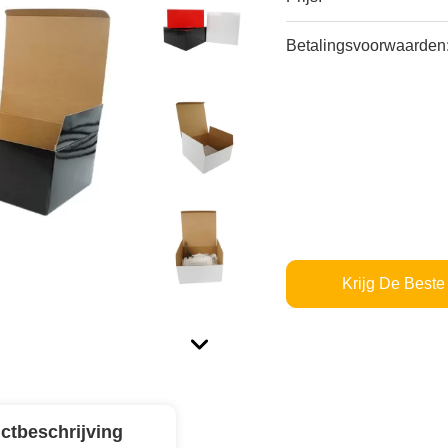
Betalingsvoorwaarden
Krijg De Beste 
ctbeschrijving