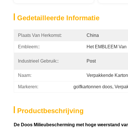
Gedetailleerde Informatie
Plaats Van Herkomst:
China
Embleem::
Het EMBLEEM Van 
Industrieel Gebruik::
Post
Naam:
Verpakkende Karto
Markeren:
golfkartonnen doos
, 
Verpa
Productbeschrijving
De Doos Milieubescherming met hoge weerstand van