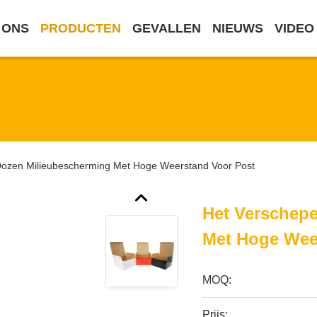
 ONS
PRODUCTEN
GEVALLEN
NIEUWS
VIDEO
ozen Milieubescherming Met Hoge Weerstand Voor Post
Het Verschep
Met Hoge Wee
MOQ:
Prijs: