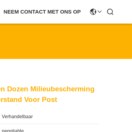
NEEM CONTACT MET ONS OP
en Dozen Milieubescherming
rstand Voor Post
Verhandelbaar
negotiable