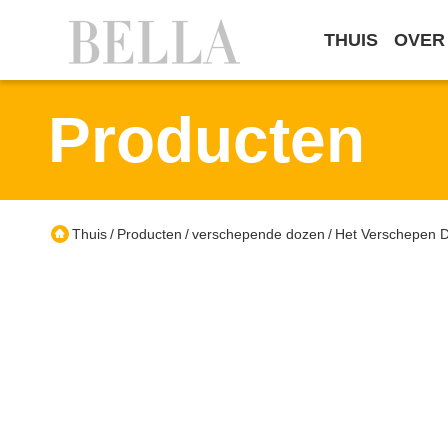
THUIS
OVER
Producten
Thuis
Producten
verschepende dozen
Het Verschepen D
/
/
/